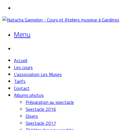
Menu
Accueil
Les cours
L'association Les Muses
Tarifs
Contact
Albums photos
Préparation au spectacle
Spectacle 2016
Divers
Spectacle 2017
Théâtre des nouveautés