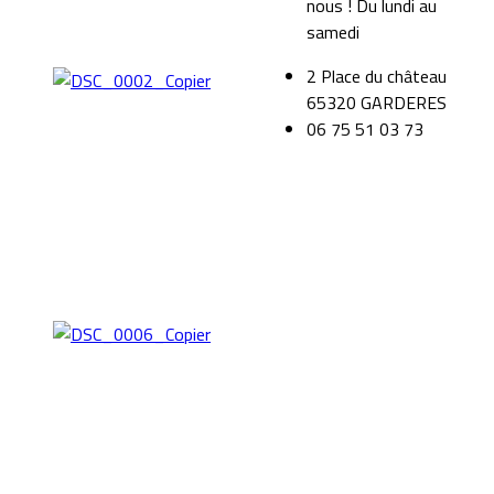
nous ! Du lundi au
samedi
2 Place du château
65320 GARDERES
06 75 51 03 73